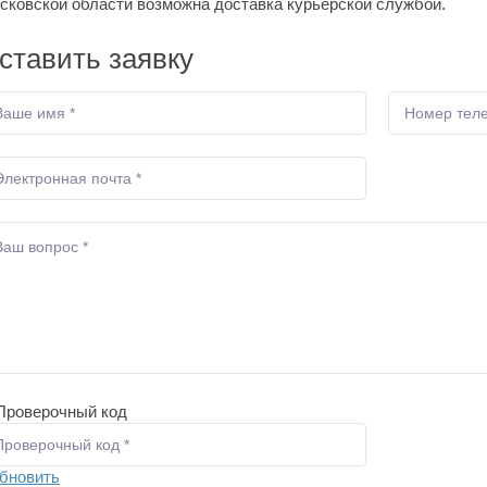
сковской области возможна доставка курьерской службой.
ставить заявку
бновить