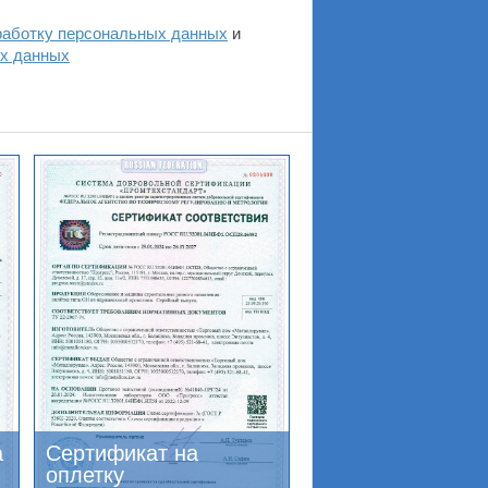
работку персональных данных
и
ых данных
а
Сертификат на
оплетку