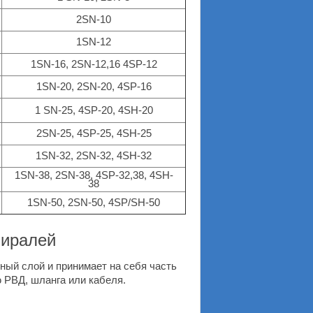
2SN-10
1SN-12
1SN-16, 2SN-12,16 4SP-12
1SN-20, 2SN-20, 4SP-16
1 SN-25, 4SP-20, 4SH-20
2SN-25, 4SP-25, 4SH-25
1SN-32, 2SN-32, 4SH-32
1SN-38, 2SN-38, 4SP-32,38, 4SH-
38
1SN-50, 2SN-50, 4SP/SH-50
пиралей
ый слой и принимает на себя часть
 РВД, шланга или кабеля.