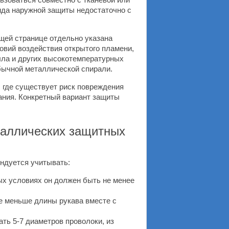
вида наружной защиты недостаточно с
щей странице отдельно указана
овий воздействия открытого пламени,
алла и других высокотемпературных
бычной металлической спирали.
 где существует риск повреждения
ания. Конкретный вариант защиты
таллических защитных
ндуется учитывать:
х условиях он должен быть не менее
е меньше длины рукава вместе с
ть 5-7 диаметров проволоки, из