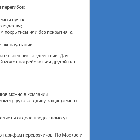
и перегибов;
;
емый пучок;
о изделия;
м покрытием или без покрытия, а
й эксплуатации.
ктер внешних воздействий. Для
 может потребоваться другой тип
гов можно в компании
иаметр рукава, длину защищаемого
иалисты отдела продаж помогут
о тарифам перевозчиков. По Москве и