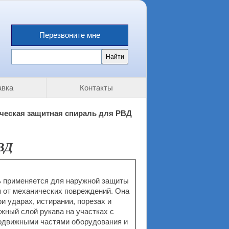
Перезвоните мне
авка
Контакты
ческая защитная спираль для РВД
ВД
 применяется для наружной защиты
 от механических повреждений. Она
и ударах, истирании, порезах и
жный слой рукава на участках с
одвижными частями оборудования и