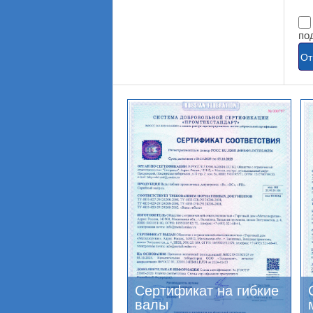
по
Сертификат на гибкие
валы