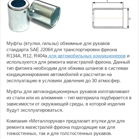
Муфты (втулки, гильзы) обжимные для рукавов
стандарта SAE J2064 для транспортировки фреона
R134A, R12, R404a
для автомобильных кондиционеров
и
используются для ремонта магистралей фреона. Данный
тип фитинга необходим для обжима шлангов в системах
кондиционирования автомобилей и рассчитан на
эксплуатацию в условиях давления до 30 атмосфер.
Муфты для автокондиционерных рукавов изготавливают
из стали или из алюминия – тип материала подбирается в
зависимости от окружающей среды, в которой изделия
будут эксплуатироваться.
Компания «Металлорукав» предлагает втулки для для
ремонта магистралей фреона подходящие как для
тонкостенных, так и для толстостенных рукавов.