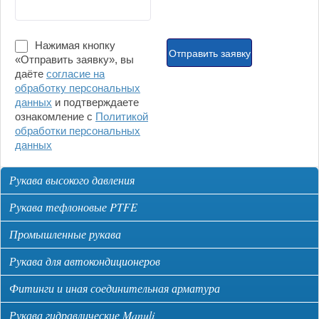
Нажимая кнопку
«Отправить заявку», вы
даёте
согласие на
обработку персональных
данных
и подтверждаете
ознакомление с
Политикой
обработки персональных
данных
Рукава высокого давления
Рукава тефлоновые PTFE
Промышленные рукава
Рукава для автокондиционеров
Фитинги и иная соединительная арматура
Рукава гидравлические Manuli