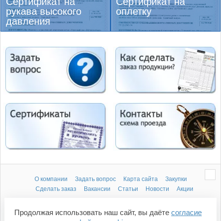
Сертификат на
Сертификат на
рукава высокого
оплетку
давления
О компании
Задать вопрос
Карта сайта
Закупки
Сделать заказ
Вакансии
Статьи
Новости
Акции
Компания «Металлорукав»
Продолжая использовать наш сайт, вы даёте
согласие
ОГРН 1055000512170