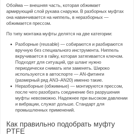
Обойма — внешняя часть, которая обжимает
армирующий слой рукава снаружи. В разборных муфтах
она навинчивается на ниппель, в неразборных —
обжимается прессом.
По типу монтажа муфты делятся на две категории:
Разборные (reusable) — собираются и разбираются
вручную без специального инструмента. Ниппель
вкручивается в гайку, которая затягивается ключом.
Подходят для ситуаций, где шланг нужно
периодически снимать или заменять. Широко
используются в автоспорте — AN-фитинги
(размерный ряд AN3–AN20) именно такие.
Неразборные (обжимные) — монтируются прессом,
после чего разобрать соединение без разрушения
муфты невозможно. Надежнее при высоком давлении
и вибрации, служат дольше. Стандарт для
промышленных применений.
Как правильно подобрать муфту
PTFE