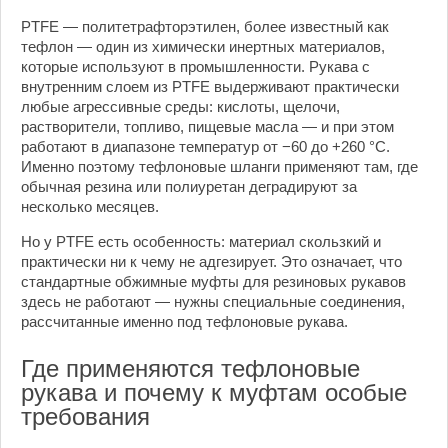
PTFE — политетрафторэтилен, более известный как
тефлон — один из химически инертных материалов,
которые используют в промышленности. Рукава с
внутренним слоем из PTFE выдерживают практически
любые агрессивные среды: кислоты, щелочи,
растворители, топливо, пищевые масла — и при этом
работают в диапазоне температур от −60 до +260 °C.
Именно поэтому тефлоновые шланги применяют там, где
обычная резина или полиуретан деградируют за
несколько месяцев.
Но у PTFE есть особенность: материал скользкий и
практически ни к чему не адгезирует. Это означает, что
стандартные обжимные муфты для резиновых рукавов
здесь не работают — нужны специальные соединения,
рассчитанные именно под тефлоновые рукава.
Где применяются тефлоновые
рукава и почему к муфтам особые
требования