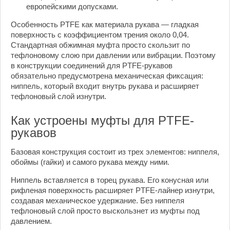
европейскими допусками.
Особенность PTFE как материала рукава — гладкая
поверхность с коэффициентом трения около 0,04.
Стандартная обжимная муфта просто скользит по
тефлоновому слою при давлении или вибрации. Поэтому
в конструкции соединений для PTFE-рукавов
обязательно предусмотрена механическая фиксация:
ниппель, который входит внутрь рукава и расширяет
тефлоновый слой изнутри.
Как устроены муфты для PTFE-
рукавов
Базовая конструкция состоит из трех элементов: ниппеля,
обоймы (гайки) и самого рукава между ними.
Ниппель вставляется в торец рукава. Его конусная или
рифленая поверхность расширяет PTFE-лайнер изнутри,
создавая механическое удержание. Без ниппеля
тефлоновый слой просто выскользнет из муфты под
давлением.