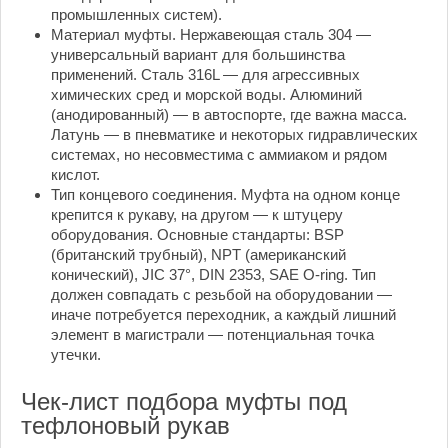
промышленных систем).
Материал муфты. Нержавеющая сталь 304 —
универсальный вариант для большинства
применений. Сталь 316L — для агрессивных
химических сред и морской воды. Алюминий
(анодированный) — в автоспорте, где важна масса.
Латунь — в пневматике и некоторых гидравлических
системах, но несовместима с аммиаком и рядом
кислот.
Тип концевого соединения. Муфта на одном конце
крепится к рукаву, на другом — к штуцеру
оборудования. Основные стандарты: BSP
(британский трубный), NPT (американский
конический), JIC 37°, DIN 2353, SAE O-ring. Тип
должен совпадать с резьбой на оборудовании —
иначе потребуется переходник, а каждый лишний
элемент в магистрали — потенциальная точка
утечки.
Чек-лист подбора муфты под
тефлоновый рукав