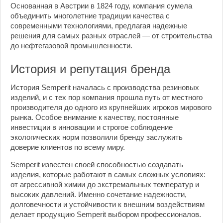
Основанная в Австрии в 1824 году, компания сумела
объединить многолетние традиции качества с
современными технологиями, предлагая надежные
решения для самых разных отраслей — от строительства
до нефтегазовой промышленности.
История и репутация бренда
История Semperit началась с производства резиновых
изделий, и с тех пор компания прошла путь от местного
производителя до одного из крупнейших игроков мирового
рынка. Особое внимание к качеству, постоянные
инвестиции в инновации и строгое соблюдение
экологических норм позволили бренду заслужить
доверие клиентов по всему миру.
Semperit известен своей способностью создавать
изделия, которые работают в самых сложных условиях:
от агрессивной химии до экстремальных температур и
высоких давлений. Именно сочетание надежности,
долговечности и устойчивости к внешним воздействиям
делает продукцию Semperit выбором профессионалов.