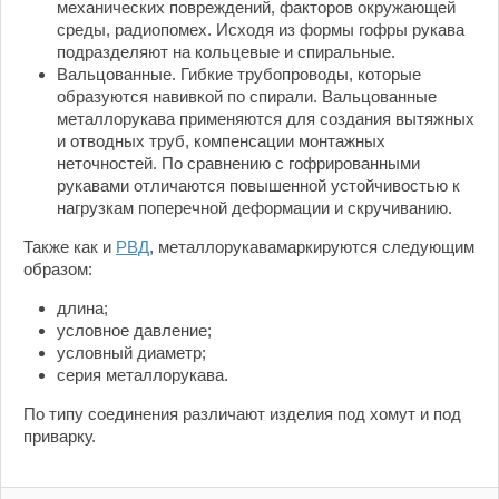
механических повреждений, факторов окружающей
среды, радиопомех. Исходя из формы гофры рукава
подразделяют на кольцевые и спиральные.
Вальцованные. Гибкие трубопроводы, которые
образуются навивкой по спирали. Вальцованные
металлорукава применяются для создания вытяжных
и отводных труб, компенсации монтажных
неточностей. По сравнению с гофрированными
рукавами отличаются повышенной устойчивостью к
нагрузкам поперечной деформации и скручиванию.
Также как и
РВД
, металлорукавамаркируются следующим
образом:
длина;
условное давление;
условный диаметр;
серия металлорукава.
По типу соединения различают изделия под хомут и под
приварку.